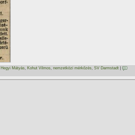
,
Hegyi Mátyás
,
Kohut Vilmos
,
nemzetközi mérkőzés
,
SV Darmstadt
|