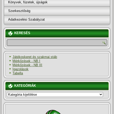
Könyvek, füzetek, újságok
Szerkesztőség
Adatkezelési Szabályzat
KERESÉS
Játékoskeret és szakmai stáb
Mérkőzések - NB I
Mérkőzések - NB III
Igazolások
Tabella
KATEGÓRIÁK
KATEGÓRIÁK