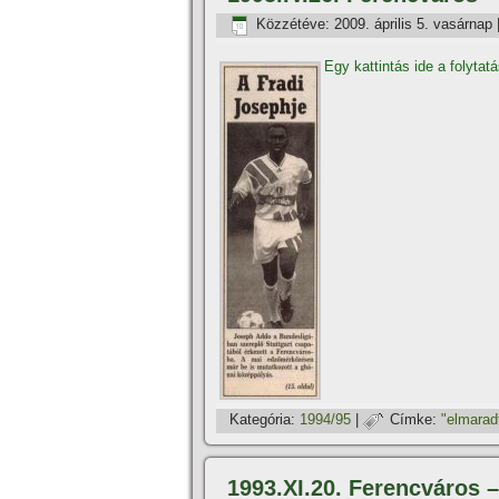
Közzétéve:
2009. április 5. vasárnap
Egy kattintás ide a folytat
Kategória:
1994/95
|
Címke:
"elmarad
1993.XI.20. Ferencváro