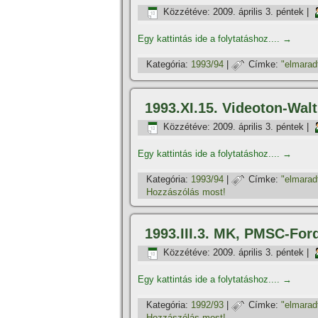
Közzétéve:
2009. április 3. péntek
|
Egy kattintás ide a folytatáshoz....
→
Kategória:
1993/94
|
Címke:
"elmarad
1993.XI.15. Videoton-Wa
Közzétéve:
2009. április 3. péntek
|
Egy kattintás ide a folytatáshoz....
→
Kategória:
1993/94
|
Címke:
"elmarad
Hozzászólás most!
1993.III.3. MK, PMSC-Fo
Közzétéve:
2009. április 3. péntek
|
Egy kattintás ide a folytatáshoz....
→
Kategória:
1992/93
|
Címke:
"elmarad
Hozzászólás most!