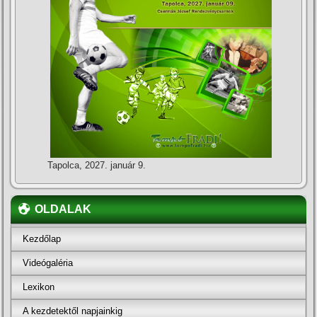
Tapolca, 2027. január 9.
OLDALAK
Kezdőlap
Videógaléria
Lexikon
A kezdetektől napjainkig