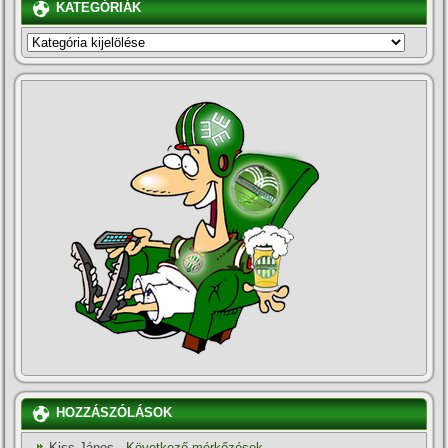
KATEGÓRIÁK
KATEGÓRIÁK
HOZZÁSZÓLÁSOK
Kiss János
-
Következő mérkőzések