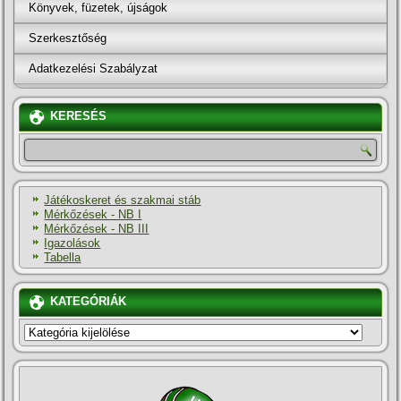
Könyvek, füzetek, újságok
Szerkesztőség
Adatkezelési Szabályzat
KERESÉS
Játékoskeret és szakmai stáb
Mérkőzések - NB I
Mérkőzések - NB III
Igazolások
Tabella
KATEGÓRIÁK
KATEGÓRIÁK