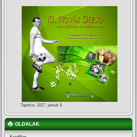
Tapolca, 2027. január 9.
OLDALAK
Kezdőlap