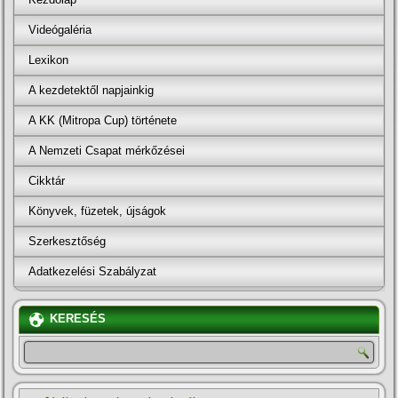
Videógaléria
Lexikon
A kezdetektől napjainkig
A KK (Mitropa Cup) története
A Nemzeti Csapat mérkőzései
Cikktár
Könyvek, füzetek, újságok
Szerkesztőség
Adatkezelési Szabályzat
KERESÉS