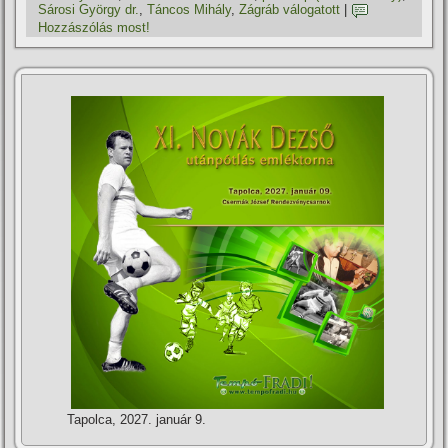
Sárosi György dr.
,
Táncos Mihály
,
Zágráb válogatott
|
Hozzászólás most!
Tapolca, 2027. január 9.