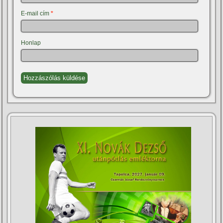
E-mail cím
*
Honlap