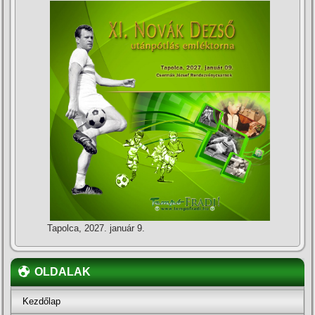
Tapolca, 2027. január 9.
OLDALAK
Kezdőlap