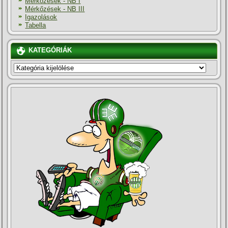
Mérkőzések - NB I
Mérkőzések - NB III
Igazolások
Tabella
KATEGÓRIÁK
KATEGÓRIÁK