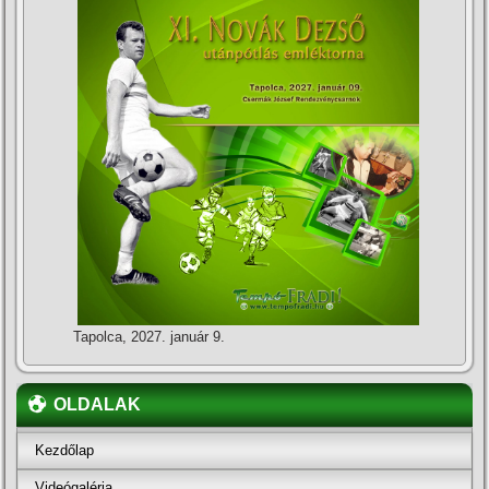
Tapolca, 2027. január 9.
OLDALAK
Kezdőlap
Videógaléria