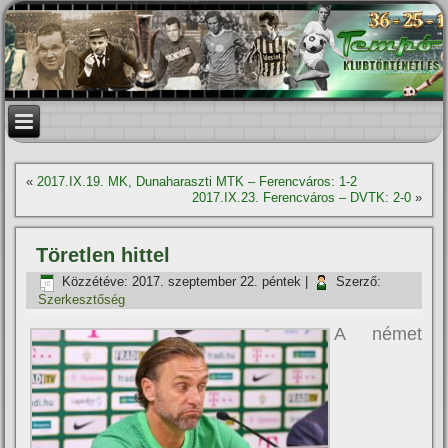
«
2017.IX.19. MK, Dunaharaszti MTK – Ferencváros: 1-2
2017.IX.23. Ferencváros – DVTK: 2-0
»
Töretlen hittel
Közzétéve:
2017. szeptember 22. péntek
|
Szerző:
Szerkesztőség
A német