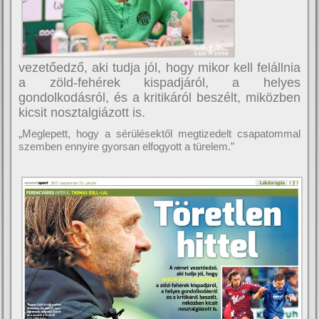
vezetőedző, aki tudja jól, hogy mikor kell felállnia
a zöld-fehérek kispadjáról, a helyes
gondolkodásról, és a kritikáról beszélt, miközben
kicsit nosztalgiázott is.
„Meglepett, hogy a sérülésektől megtizedelt csapatommal
szemben ennyire gyorsan elfogyott a türelem.”