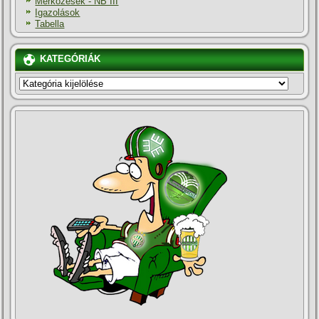
Mérkőzések - NB III
Igazolások
Tabella
KATEGÓRIÁK
KATEGÓRIÁK