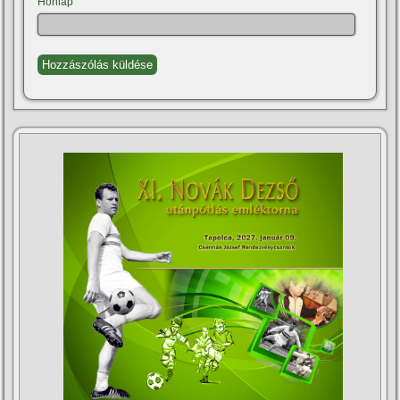
Honlap