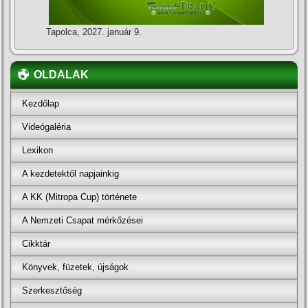
Tapolca, 2027. január 9.
OLDALAK
Kezdőlap
Videógaléria
Lexikon
A kezdetektől napjainkig
A KK (Mitropa Cup) története
A Nemzeti Csapat mérkőzései
Cikktár
Könyvek, füzetek, újságok
Szerkesztőség