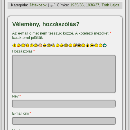
Kategória:
Játékosok
|
Címke:
1935/36
,
1936/37
,
Tóth Lajos
Vélemény, hozzászólás?
Az e-mail címet nem tesszük közzé.
A kötelező mezőket
*
karakterrel jelöltük
Hozzászólás
*
Név
*
E-mail cím
*