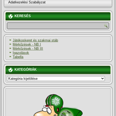
Adatkezelési Szabályzat
KERESÉS
Játékoskeret és szakmai stáb
Mérkőzések - NB I
Mérkőzések - NB III
Igazolások
Tabella
KATEGÓRIÁK
KATEGÓRIÁK