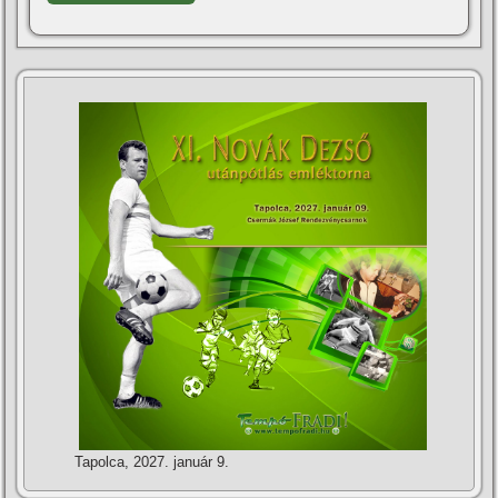
Tapolca, 2027. január 9.