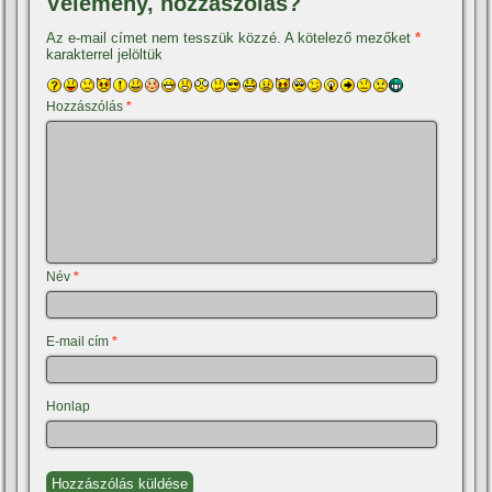
Vélemény, hozzászólás?
Az e-mail címet nem tesszük közzé.
A kötelező mezőket
*
karakterrel jelöltük
Hozzászólás
*
Név
*
E-mail cím
*
Honlap