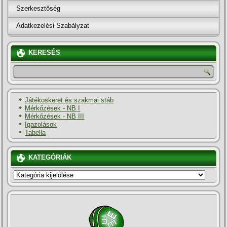
Szerkesztőség
Adatkezelési Szabályzat
KERESÉS
Játékoskeret és szakmai stáb
Mérkőzések - NB I
Mérkőzések - NB III
Igazolások
Tabella
KATEGÓRIÁK
KATEGÓRIÁK