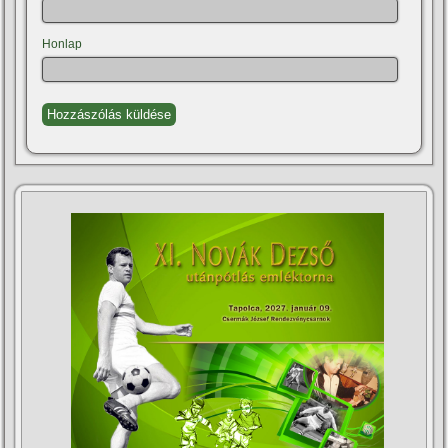
Honlap