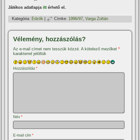
Játékos adatlapja
itt
érhető el.
Kategória:
Edzők
|
Címke:
1996/97
,
Varga Zoltán
Vélemény, hozzászólás?
Az e-mail címet nem tesszük közzé.
A kötelező mezőket
*
karakterrel jelöltük
Hozzászólás
*
Név
*
E-mail cím
*