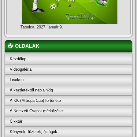
Tapolca, 2027. január 9.
OLDALAK
Kezdőlap
Videógaléria
Lexikon
A kezdetektől napjainkig
A KK (Mitropa Cup) története
A Nemzeti Csapat mérkőzései
Cikktár
Könyvek, füzetek, újságok