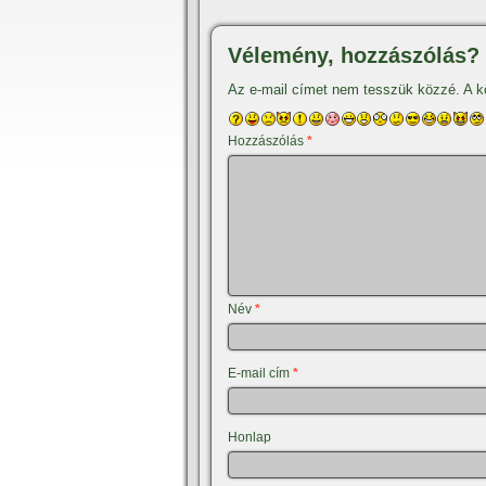
Vélemény, hozzászólás?
Az e-mail címet nem tesszük közzé.
A k
Hozzászólás
*
Név
*
E-mail cím
*
Honlap