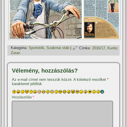
Kategória:
Sportolók
,
Szakmai stáb
|
Címke:
2016/17
,
Kuntic
Zoran
Vélemény, hozzászólás?
Az e-mail címet nem tesszük közzé.
A kötelező mezőket
*
karakterrel jelöltük
Hozzászólás
*