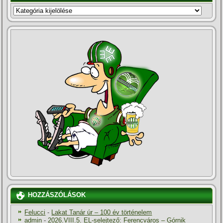
KATEGÓRIÁK
HOZZÁSZÓLÁSOK
Felucci
-
Lakat Tanár úr – 100 év történelem
admin
-
2026.VIII.5. EL-selejtező: Ferencváros – Górnik