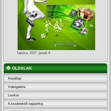
Tapolca, 2027. január 9.
OLDALAK
Kezdőlap
Videógaléria
Lexikon
A kezdetektől napjainkig