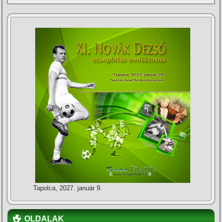
Tapolca, 2027. január 9.
OLDALAK