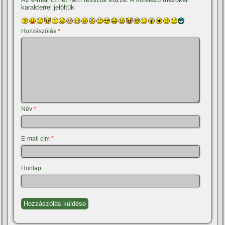
karakterrel jelöltük
Hozzászólás
*
Név
*
E-mail cím
*
Honlap