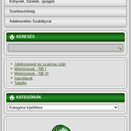
Könyvek, füzetek, újságok
Szerkesztőség
Adatkezelési Szabályzat
KERESÉS
Játékoskeret és szakmai stáb
Mérkőzések - NB I
Mérkőzések - NB III
Igazolások
Tabella
KATEGÓRIÁK
KATEGÓRIÁK