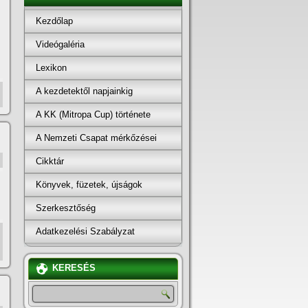
Kezdőlap
Videógaléria
Lexikon
A kezdetektől napjainkig
A KK (Mitropa Cup) története
A Nemzeti Csapat mérkőzései
Cikktár
Könyvek, füzetek, újságok
Szerkesztőség
Adatkezelési Szabályzat
KERESÉS