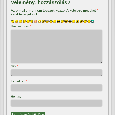
Vélemény, hozzászólás?
Az e-mail címet nem tesszük közzé.
A kötelező mezőket
*
karakterrel jelöltük
Hozzászólás
*
Név
*
E-mail cím
*
Honlap