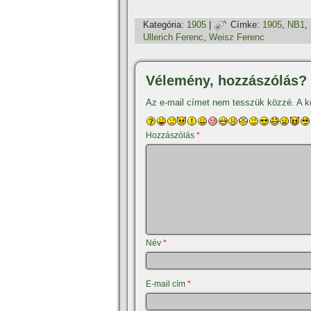
Kategória:
1905
|
Címke:
1905
,
NB1
,
Ullerich Ferenc
,
Weisz Ferenc
Vélemény, hozzászólás?
Az e-mail címet nem tesszük közzé.
A k
Hozzászólás
*
Név
*
E-mail cím
*