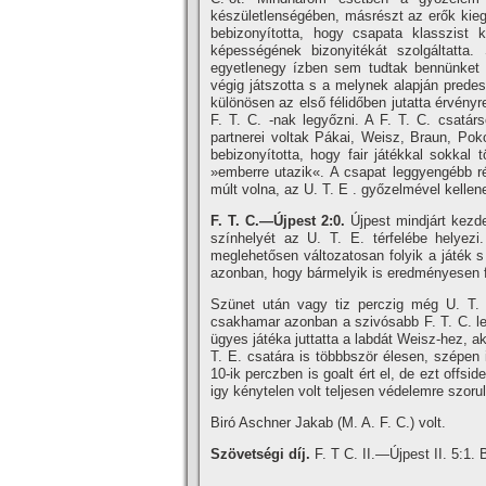
készületlenségében, másrészt az erők kiegy
bebizonyí­totta, hogy csapata klasszist
képességének bizonyitékát szolgáltatta
egyetlenegy í­zben sem tudtak bennünket m
végig játszotta s a melynek alapján predes
különösen az első félidőben jutatta érvényr
F. T. C. -nak legyőzni. A F. T. C. csatárs
partnerei voltak Pákai, Weisz, Braun, Poko
bebizonyí­totta, hogy fair játékkal sokk
»emberre utazik«. A csapat leggyengébb ré
múlt volna, az U. T. E . győzelmével kellene
F. T. C.—Újpest 2:0.
Újpest mindjárt kezd
szí­nhelyét az U. T. E. térfelébe helye
meglehetősen változatosan folyik a játék 
azonban, hogy bármelyik is eredményesen fol
Szünet után vagy tiz perczig még U. T. E.
csakhamar azonban a szivósabb F. T. C. les
ügyes játéka juttatta a labdát Weisz-hez, ak
T. E. csatára is többbször élesen, szépen i
10-ik perczben is goalt ért el, de ezt offsi
igy kénytelen volt teljesen védelemre szorul
Biró Aschner Jakab (M. A. F. C.) volt.
Szövetségi dí­j.
F. T C. II.—Újpest II. 5:1.