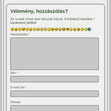
Vélemény, hozzászólás?
Az e-mail címet nem tesszük közzé.
A kötelező mezőket
*
karakterrel jelöltük
Hozzászólás
*
Név
*
E-mail cím
*
Honlap