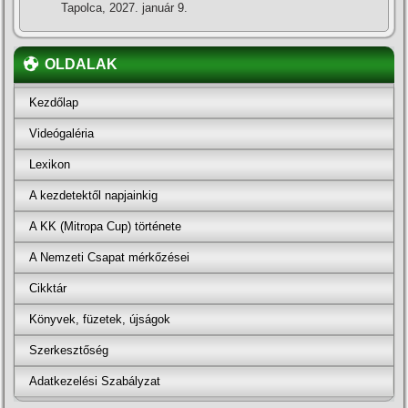
Tapolca, 2027. január 9.
OLDALAK
Kezdőlap
Videógaléria
Lexikon
A kezdetektől napjainkig
A KK (Mitropa Cup) története
A Nemzeti Csapat mérkőzései
Cikktár
Könyvek, füzetek, újságok
Szerkesztőség
Adatkezelési Szabályzat