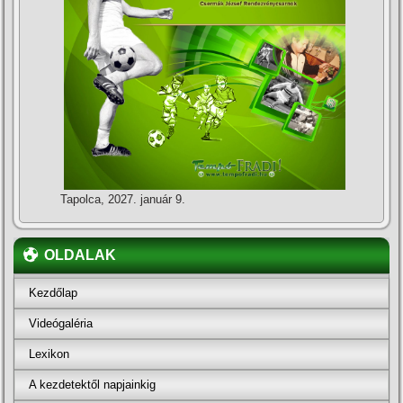
Tapolca, 2027. január 9.
OLDALAK
Kezdőlap
Videógaléria
Lexikon
A kezdetektől napjainkig