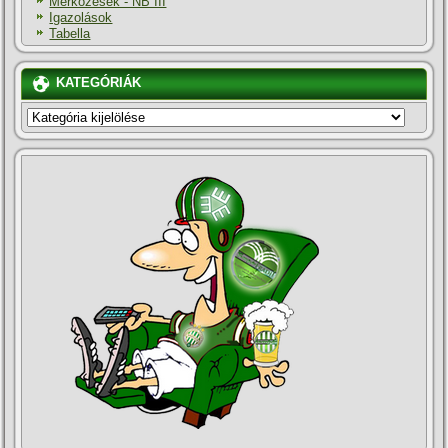
Mérkőzések - NB III
Igazolások
Tabella
KATEGÓRIÁK
KATEGÓRIÁK