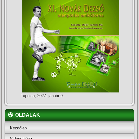
Tapolca, 2027. január 9.
OLDALAK
Kezdőlap
Videógaléria