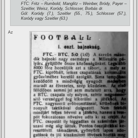
FTC: Fritz – Rumbold, Manglitz – Weinber, Bródy, Payer –
Szeitler, Weisz, Koródy, Schlosser, Borbás dr.
Gól: Koródy (7.), Szeitler (55., 75.), Schlosser (57.),
Koródy vagy Szeitler (63.)
Az