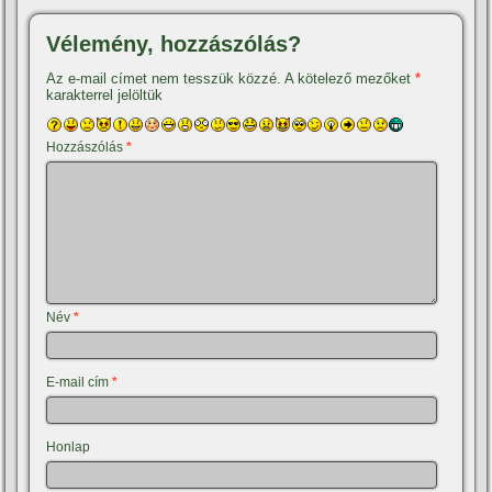
Vélemény, hozzászólás?
Az e-mail címet nem tesszük közzé.
A kötelező mezőket
*
karakterrel jelöltük
Hozzászólás
*
Név
*
E-mail cím
*
Honlap