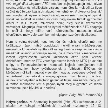
volt tagjai által alapí­tott FTC*
mostani bajnokcsapatja közt olyan
sportszerűtlen és inkollégiális viszony nem létezik, melyből az ilyen
csúfot űző felpaprikázások alapot nyerhetnének. A „Ferencvárosiak“
már megtudták nyerni a bajnokságot, mikor még mindig elfogultak
voltak az előddel szemben és csak nagysokára tudtak győzelmet
aratni a BTC felett, miközben pedig elég sűrűn szenvedtek
vereséget. Megtudja játszani és nyerni mérkőzéseit a BTC csapatja
is anélkül, hogy előre való kárörvendést mutasson olyan
ellenfélnek, mely vele szemben mindig sportszerűen viselkedett.
Nem is volna érthető, hogy két régi és nobilis ellenfél mért ne
találkozzon épen hátsó gondolatok nélkül olyan mérkőzésben,
melynek a kimenetele nyilttá vált az egyiknek a szép javulása és a
másiknak állandó jó formája révén, ha a mérkőzés kimenetele az
ismert legszélesebb körben különösen azért nem keltene
érdeklődést, mert az FTC veresége esetén ismét az MTK jut az élre
s igy a Ferencvárosiaknak nemcsak legjobb formájukban kell
bemutatkozniok, hogy győzhessenek a felfrissült BTC-on, de
különösen jól kell magukat viselniük, hogy az esetleges győzelmük
az érdekelt harmadikat is megnyugtassa. Biró Herzog Ede lesz
akinek személyében a legtöbb garanciát látjuk arra nézve, hogy ezt
a fontos mérkőzést lent a pályán nyeri meg a győztes és hiába
szavaznak bele kí­vülről a „szorí­tók“.
(Sport-Világ, 1911. február 25.)
Helyreigazí­tás.
A Sportvilág legutóbbi (febr. 25.) számában a 2.
oldalon „A holnapi mérkőzések“ kezdetű közlemény 12—13.