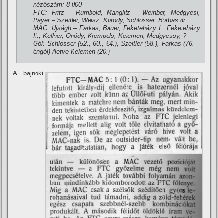
nézőszám: 8 000
FTC: Fritz – Rumbold, Manglitz – Weinber, Medgyesi,
Payer – Szeitler, Weisz, Koródy, Schlosser, Borbás dr.
MAC: Ujságh – Farkas, Bauer, Feketeházy I., Feketeházy
II., Kellner, Onódy, Krempels, Kelemen, Medgyessy, ?
Gól: Schlosser (52., 60., 64.), Szeitler (58.), Farkas (76. –
öngól) illetve Kelemen (20.)
A bajnoki