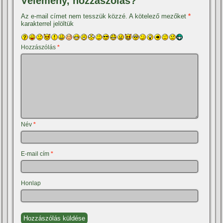
Vélemény, hozzászólás?
Az e-mail címet nem tesszük közzé.
A kötelező mezőket
*
karakterrel jelöltük
Hozzászólás
*
Név
*
E-mail cím
*
Honlap