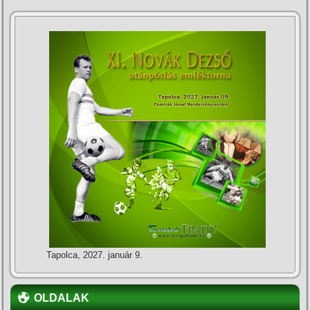
Tapolca, 2027. január 9.
OLDALAK