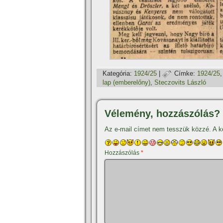
Kategória:
1924/25
|
Címke:
1924/25
lap (emberelőny)
,
Steczovits László
Vélemény, hozzászólás?
Az e-mail címet nem tesszük közzé.
A k
Hozzászólás
*