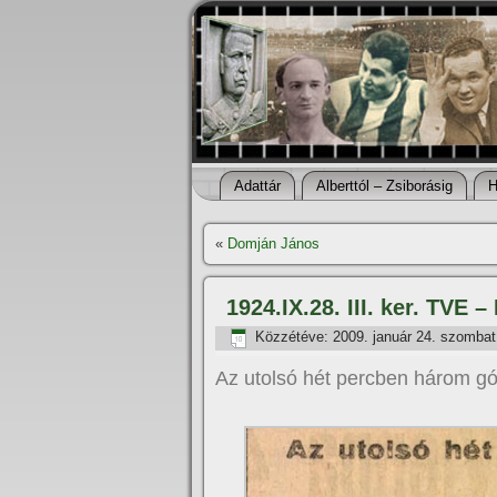
Adattár
Alberttól – Zsiborásig
H
«
Domján János
1924.IX.28. III. ker. TVE –
Közzétéve:
2009. január 24. szombat
Az utolsó hét percben három gól