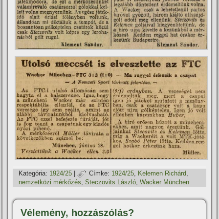
Kategória:
1924/25
|
Címke:
1924/25
,
Kelemen Richárd
,
nemzetközi mérkőzés
,
Steczovits László
,
Wacker München
Vélemény, hozzászólás?