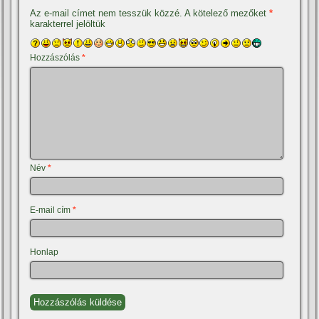
Az e-mail címet nem tesszük közzé.
A kötelező mezőket
*
karakterrel jelöltük
Hozzászólás
*
Név
*
E-mail cím
*
Honlap