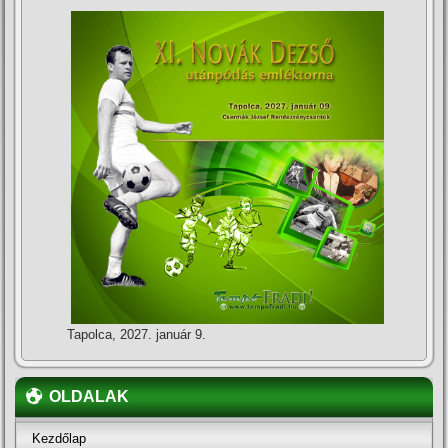
Tapolca, 2027. január 9.
OLDALAK
Kezdőlap