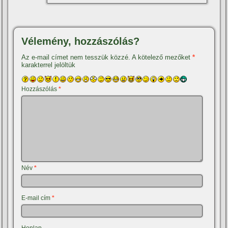
Vélemény, hozzászólás?
Az e-mail címet nem tesszük közzé.
A kötelező mezőket
*
karakterrel jelöltük
Hozzászólás
*
Név
*
E-mail cím
*