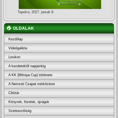
Tapolca, 2027. január 9.
OLDALAK
Kezdőlap
Videógaléria
Lexikon
A kezdetektől napjainkig
A KK (Mitropa Cup) története
A Nemzeti Csapat mérkőzései
Cikktár
Könyvek, füzetek, újságok
Szerkesztőség