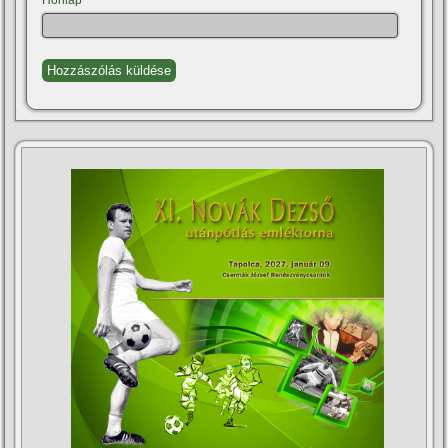
Honlap