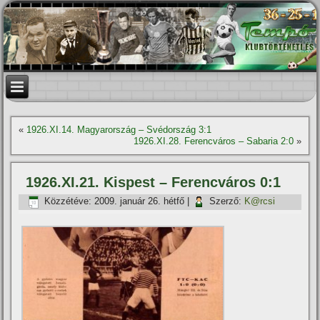
«
1926.XI.14. Magyarország – Svédország 3:1
1926.XI.28. Ferencváros – Sabaria 2:0
»
1926.XI.21. Kispest – Ferencváros 0:1
Közzétéve:
2009. január 26. hétfő
|
Szerző:
K@rcsi