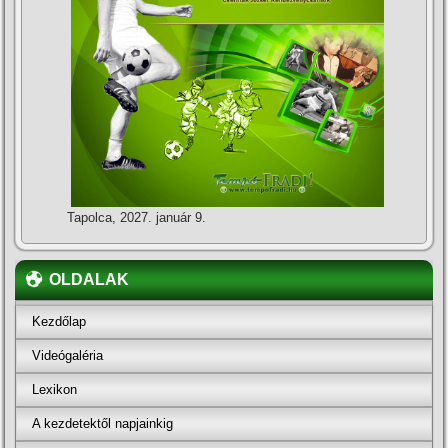
Tapolca, 2027. január 9.
OLDALAK
Kezdőlap
Videógaléria
Lexikon
A kezdetektől napjainkig