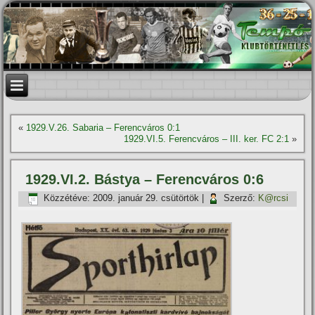
«
1929.V.26. Sabaria – Ferencváros 0:1
1929.VI.5. Ferencváros – III. ker. FC 2:1
»
1929.VI.2. Bástya – Ferencváros 0:6
Közzétéve:
2009. január 29. csütörtök
|
Szerző:
K@rcsi