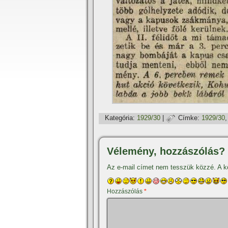
Kategória:
1929/30
|
Címke:
1929/30
Vélemény, hozzászólás?
Az e-mail címet nem tesszük közzé.
A k
Hozzászólás
*