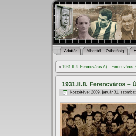
Adattár
Alberttól – Zsiborásig
H
«
1931.II.4. Ferencváros A) – Ferencváros 
1931.II.8. Ferencváros – 
Közzétéve:
2009. január 31. szombat