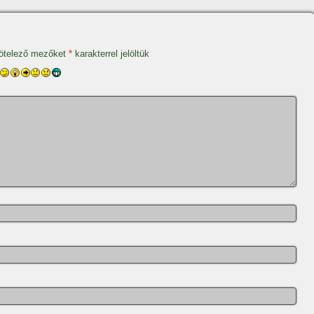
ötelező mezőket
*
karakterrel jelöltük