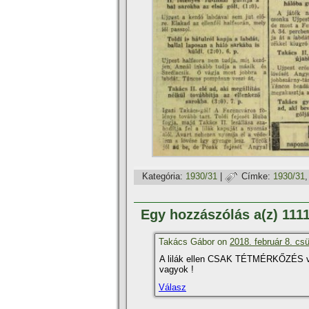
Kategória:
1930/31
|
Címke:
1930/31
Egy hozzászólás a(z) 11
Takács Gábor on
2018. február 8. csü
A lilák ellen CSAK TÉTMÉRKŐZÉS van
vagyok !
Válasz