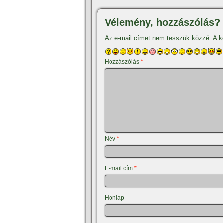
Vélemény, hozzászólás?
Az e-mail címet nem tesszük közzé.
A k
Hozzászólás
*
Név
*
E-mail cím
*
Honlap