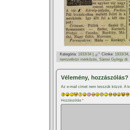
Kategória:
1933/34
|
Címke:
1933/34
nemzetközi mérkőzés
,
Sárosi György dr.
Vélemény, hozzászólás?
Az e-mail címet nem tesszük közzé.
A k
Hozzászólás
*