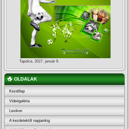
Tapolca, 2027. január 9.
OLDALAK
Kezdőlap
Videógaléria
Lexikon
A kezdetektől napjainkig