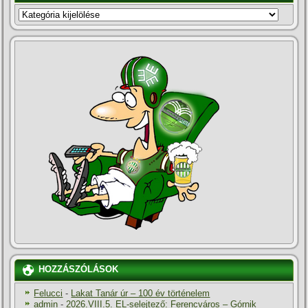
KATEGÓRIÁK
HOZZÁSZÓLÁSOK
Felucci
-
Lakat Tanár úr – 100 év történelem
admin
-
2026.VIII.5. EL-selejtező: Ferencváros – Górnik