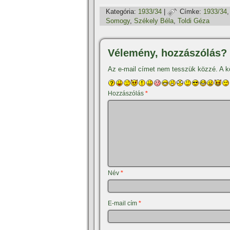
Kategória:
1933/34
|
Címke:
1933/34
Somogy
,
Székely Béla
,
Toldi Géza
Vélemény, hozzászólás?
Az e-mail címet nem tesszük közzé.
A k
Hozzászólás
*
Név
*
E-mail cím
*