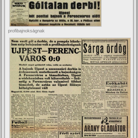
profibajnokságnak