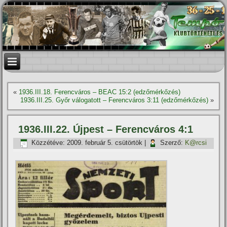
«
1936.III.18. Ferencváros – BEAC 15:2 (edzőmérkőzés)
1936.III.25. Győr válogatott – Ferencváros 3:11 (edzőmérkőzés)
»
1936.III.22. Újpest – Ferencváros 4:1
Közzétéve:
2009. február 5. csütörtök
|
Szerző:
K@rcsi