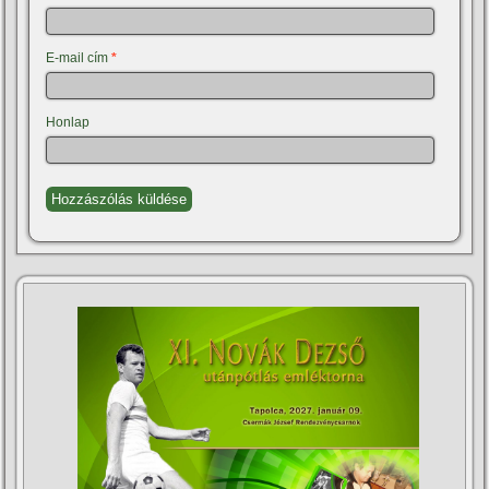
E-mail cím
*
Honlap