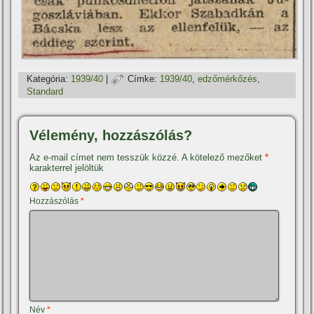
Kategória:
1939/40
|
Címke:
1939/40
,
edzőmérkőzés
,
Standard
Vélemény, hozzászólás?
Az e-mail címet nem tesszük közzé.
A kötelező mezőket
*
karakterrel jelöltük
Hozzászólás
*
Név
*