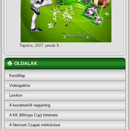
Tapolca, 2027. január 9.
OLDALAK
Kezdőlap
Videógaléria
Lexikon
A kezdetektől napjainkig
A KK (Mitropa Cup) története
A Nemzeti Csapat mérkőzései