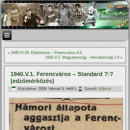
«
1940.IV.28. Elektromos – Ferencváros 0:0
1940.V.2. Magyarország – Horvátország 1:0
»
1940.V.1. Ferencváros – Standard ?:?
(edzőmérkőzés)
Közzétéve:
2009. február 9. hétfő
|
Szerző:
K@rcsi