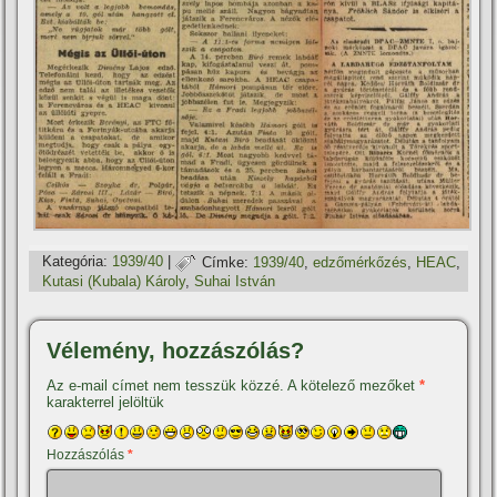
Kategória:
1939/40
|
Címke:
1939/40
,
edzőmérkőzés
,
HEAC
,
Kutasi (Kubala) Károly
,
Suhai István
Vélemény, hozzászólás?
Az e-mail címet nem tesszük közzé.
A kötelező mezőket
*
karakterrel jelöltük
Hozzászólás
*