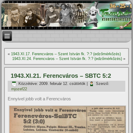
«
1943.XI.17. Ferencváros – Szent István fk. ?:? (edzőmérkőzés)
1943.XI.24. Ferencváros – Szent István fk. ?:? (edzőmérkőzés)
»
1943.XI.21. Ferencváros – SBTC 5:2
Közzétéve:
2009. február 12. csütörtök
|
Szerző:
mjozef22
Ennyivel jobb volt a Ferencváros