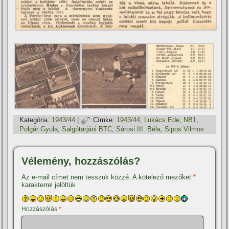
Kategória:
1943/44
|
Címke:
1943/44
,
Lukács Ede
,
NB1
,
Polgár Gyula
,
Salgótarjáni BTC
,
Sárosi III. Béla
,
Sipos Vilmos
Vélemény, hozzászólás?
Az e-mail címet nem tesszük közzé.
A kötelező mezőket
*
karakterrel jelöltük
Hozzászólás
*