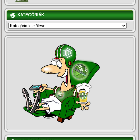
KATEGÓRIÁK
KATEGÓRIÁK