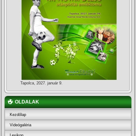
Tapolca, 2027. január 9.
OLDALAK
Kezdőlap
Videógaléria
Lexikon