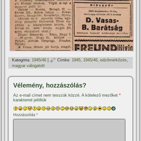
Kategória:
1945/46
|
Címke:
1945
,
1945/46
,
edzőmérkőzés
,
magyar válogatott
Vélemény, hozzászólás?
Az e-mail címet nem tesszük közzé.
A kötelező mezőket
*
karakterrel jelöltük
Hozzászólás
*