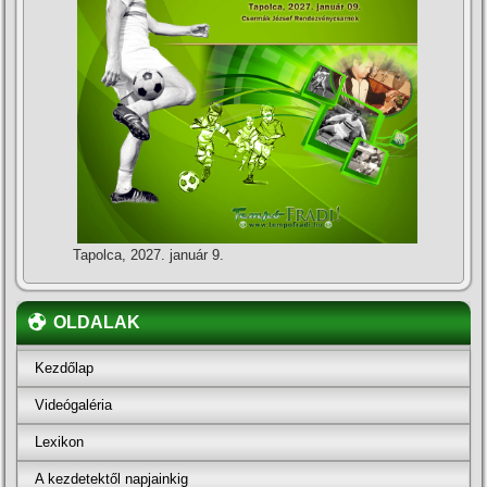
Tapolca, 2027. január 9.
OLDALAK
Kezdőlap
Videógaléria
Lexikon
A kezdetektől napjainkig