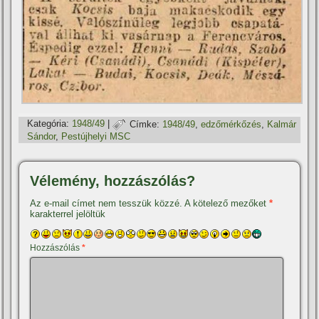
Kategória:
1948/49
|
Címke:
1948/49
,
edzőmérkőzés
,
Kalmár
Sándor
,
Pestújhelyi MSC
Vélemény, hozzászólás?
Az e-mail címet nem tesszük közzé.
A kötelező mezőket
*
karakterrel jelöltük
Hozzászólás
*