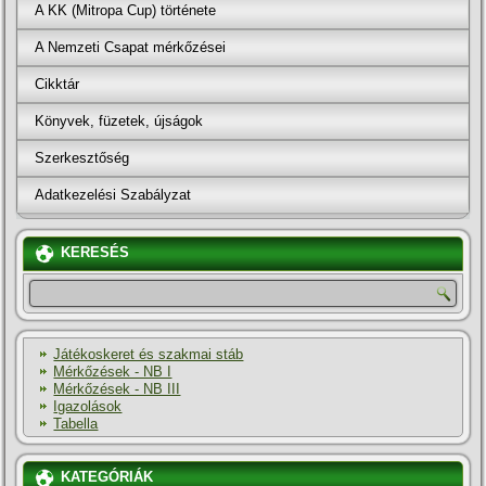
A KK (Mitropa Cup) története
A Nemzeti Csapat mérkőzései
Cikktár
Könyvek, füzetek, újságok
Szerkesztőség
Adatkezelési Szabályzat
KERESÉS
Játékoskeret és szakmai stáb
Mérkőzések - NB I
Mérkőzések - NB III
Igazolások
Tabella
KATEGÓRIÁK