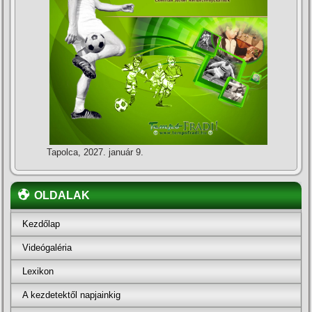
Tapolca, 2027. január 9.
OLDALAK
Kezdőlap
Videógaléria
Lexikon
A kezdetektől napjainkig