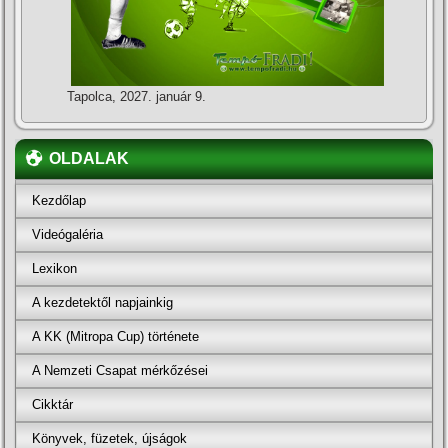
Tapolca, 2027. január 9.
OLDALAK
Kezdőlap
Videógaléria
Lexikon
A kezdetektől napjainkig
A KK (Mitropa Cup) története
A Nemzeti Csapat mérkőzései
Cikktár
Könyvek, füzetek, újságok