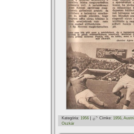
Kategória:
1956
|
Címke:
1956
,
Austr
Oszkár