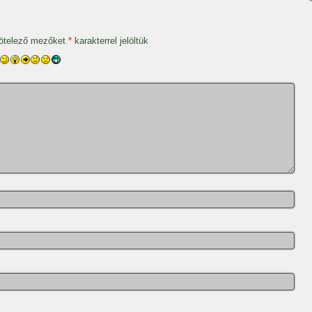
ötelező mezőket
*
karakterrel jelöltük