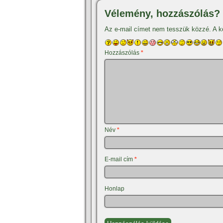
Vélemény, hozzászólás?
Az e-mail címet nem tesszük közzé.
A k
Hozzászólás
*
Név
*
E-mail cím
*
Honlap