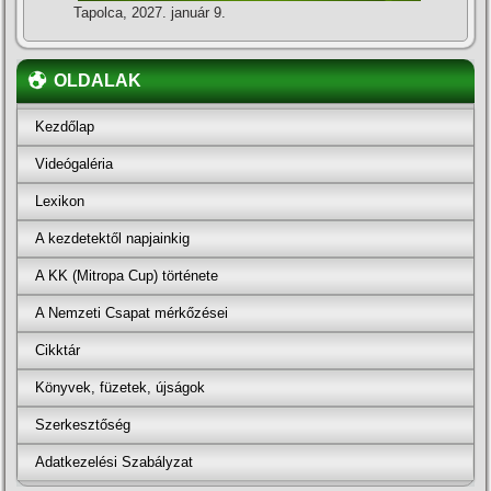
Tapolca, 2027. január 9.
OLDALAK
Kezdőlap
Videógaléria
Lexikon
A kezdetektől napjainkig
A KK (Mitropa Cup) története
A Nemzeti Csapat mérkőzései
Cikktár
Könyvek, füzetek, újságok
Szerkesztőség
Adatkezelési Szabályzat