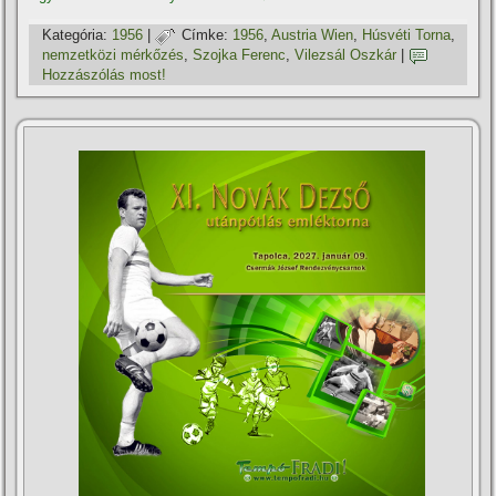
Kategória:
1956
|
Címke:
1956
,
Austria Wien
,
Húsvéti Torna
,
nemzetközi mérkőzés
,
Szojka Ferenc
,
Vilezsál Oszkár
|
Hozzászólás most!