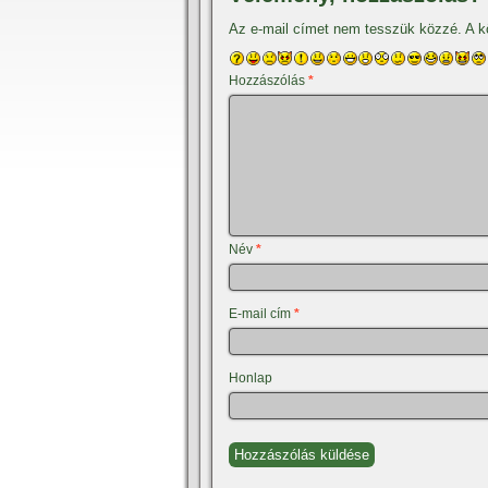
Az e-mail címet nem tesszük közzé.
A k
Hozzászólás
*
Név
*
E-mail cím
*
Honlap