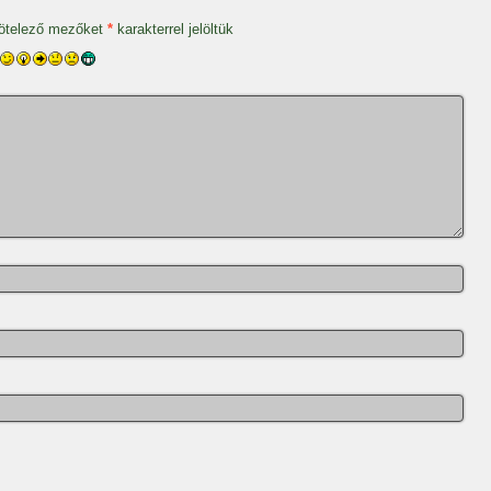
ötelező mezőket
*
karakterrel jelöltük