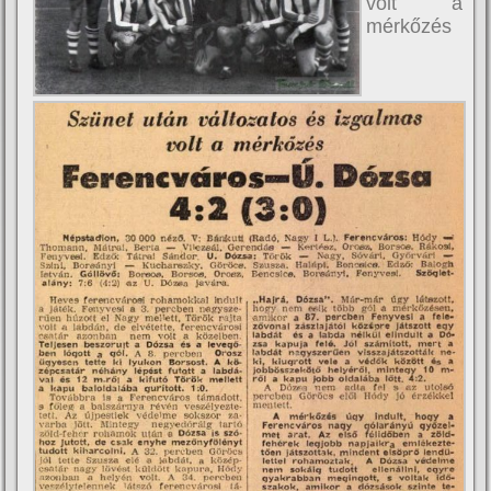
volt a
mérkőzés