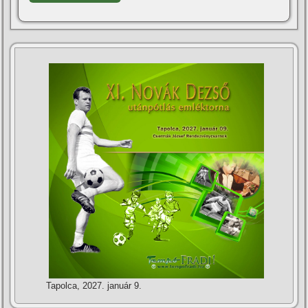
Tapolca, 2027. január 9.