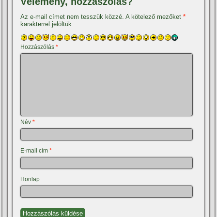
Vélemény, hozzászólás?
Az e-mail címet nem tesszük közzé.
A kötelező mezőket
*
karakterrel jelöltük
Hozzászólás
*
Név
*
E-mail cím
*
Honlap